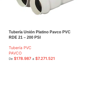
Tubería Unión Platino Pavco PVC
RDE 21 – 200 PSI
Tubería PVC
PAVCO
$
178.987
$
7.271.521
De
a
SELECCIONE OPCIONES