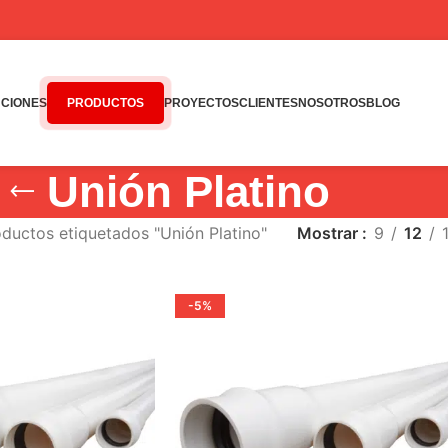
CIONES
PRODUCTOS
PROYECTOS
CLIENTES
NOSOTROS
BLOG
Unión Platino
ductos etiquetados "Unión Platino"
Mostrar
9
12
-5%