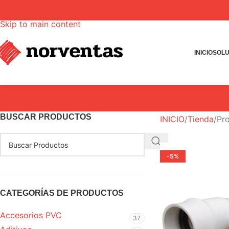
Skip to navigation
Skip to main content
INICIO
SOLU
BUSCAR PRODUCTOS
INICIO
Tienda
Pro
-5%
CATEGORÍAS DE PRODUCTOS
Accesorios PVC
37