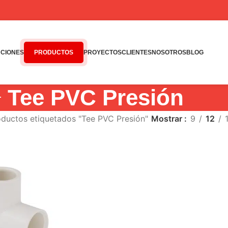
CIONES
PRODUCTOS
PROYECTOS
CLIENTES
NOSOTROS
BLOG
Tee PVC Presión
oductos etiquetados "Tee PVC Presión"
Mostrar
9
12