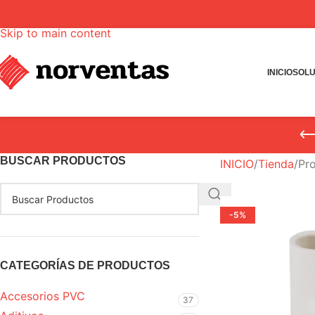
Skip to navigation
Skip to main content
INICIO
SOLU
BUSCAR PRODUCTOS
INICIO
Tienda
Pr
-5%
CATEGORÍAS DE PRODUCTOS
Accesorios PVC
37