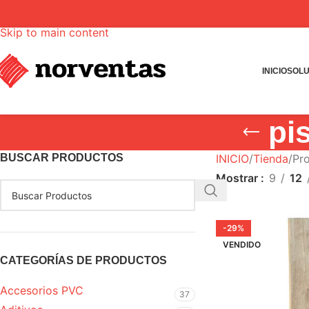
Skip to navigation
Skip to main content
INICIO
SOLU
pi
BUSCAR PRODUCTOS
INICIO
Tienda
Pro
Mostrar
9
12
-29%
VENDIDO
CATEGORÍAS DE PRODUCTOS
Accesorios PVC
37