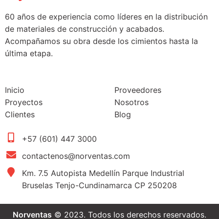
60 años de experiencia como líderes en la distribución
de materiales de construcción y acabados.
Acompañamos su obra desde los cimientos hasta la
última etapa.
Inicio
Proveedores
Proyectos
Nosotros
Clientes
Blog
+57 (601) 447 3000
contactenos@norventas.com
Km. 7.5 Autopista Medellín Parque Industrial
Bruselas Tenjo-Cundinamarca CP 250208
Norventas
© 2023. Todos los derechos reservados.