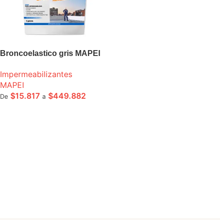
Broncoelastico gris MAPEI
Impermeabilizantes
MAPEI
$
15.817
$
449.882
De
a
SELECCIONE OPCIONES