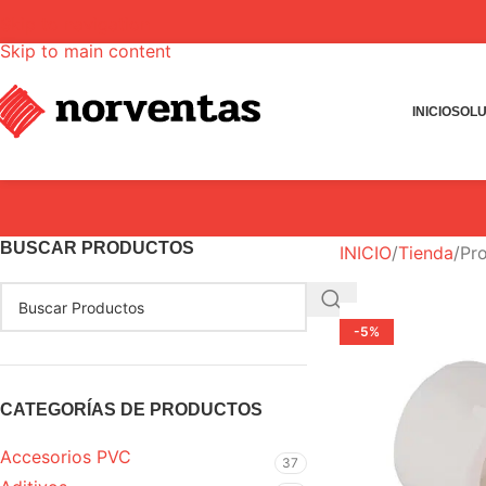
Skip to navigation
Skip to main content
INICIO
SOLU
BUSCAR PRODUCTOS
INICIO
Tienda
Pro
-5%
CATEGORÍAS DE PRODUCTOS
Accesorios PVC
37