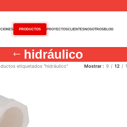
CIONES
PRODUCTOS
PROYECTOS
CLIENTES
NOSOTROS
BLOG
hidráulico
ductos etiquetados "hidráulico"
Mostrar
9
12