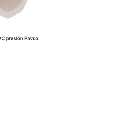
VC presión Pavco
ONES