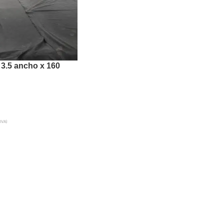
 3.5 ancho x 160
 IVA)
A