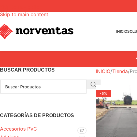
Skip to navigation
Skip to main content
INICIO
SOLU
BUSCAR PRODUCTOS
INICIO
Tienda
Pro
-5%
CATEGORÍAS DE PRODUCTOS
Accesorios PVC
37