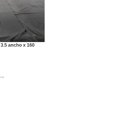
 3.5 ancho x 160
 IVA)
A