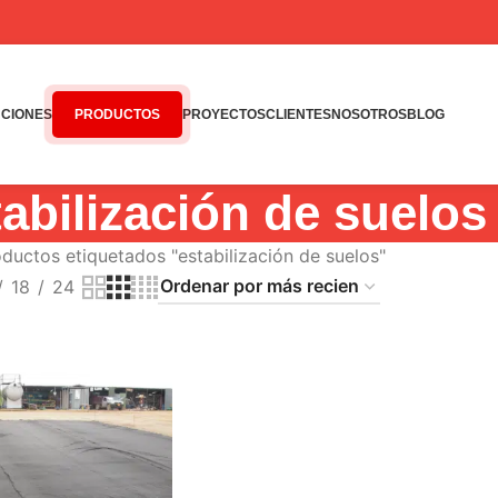
CIONES
PRODUCTOS
PROYECTOS
CLIENTES
NOSOTROS
BLOG
tabilización de suelos
ductos etiquetados "estabilización de suelos"
18
24