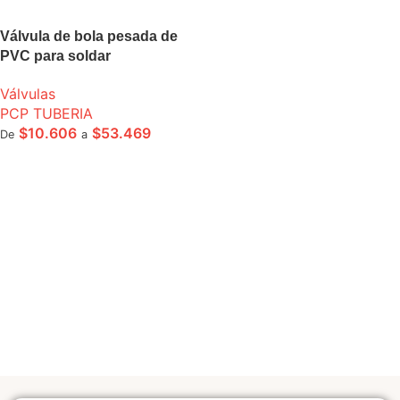
Válvula de bola pesada de
PVC para soldar
Válvulas
PCP TUBERIA
$
10.606
$
53.469
De
a
SELECCIONE OPCIONES