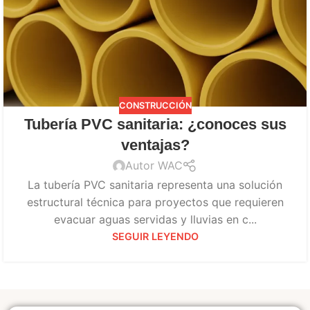
CONSTRUCCIÓN
Tubería PVC sanitaria: ¿conoces sus
ventajas?
Autor WAC
La tubería PVC sanitaria representa una solución
estructural técnica para proyectos que requieren
evacuar aguas servidas y lluvias en c...
SEGUIR LEYENDO