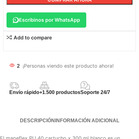
Escribinos por WhatsApp
Add to compare
2
¡Personas viendo este producto ahora!
Envío rápido
+1.500 productos
Soporte 24/7
DESCRIPCIÓN
INFORMACIÓN ADICIONAL
El mapeflex PU 40 cartucho x 300 ml blanco es un