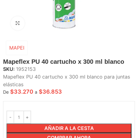
Haga Click para agrandar
MAPEI
Mapeflex PU 40 cartucho x 300 ml blanco
SKU:
1952153
Mapeflex PU 40 cartucho x 300 ml blanco para juntas
elásticas
$
33.270
$
36.853
De
a
AÑADIR A LA CESTA
COMPRAR AHORA