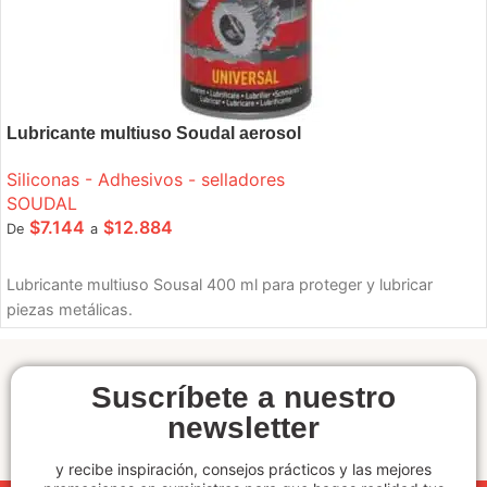
Lubricante multiuso Soudal aerosol
Siliconas - Adhesivos - selladores
SOUDAL
$
7.144
$
12.884
De
a
SELECCIONE OPCIONES
Lubricante multiuso Sousal 400 ml para proteger y lubricar
piezas metálicas.
Suscríbete a nuestro
newsletter
y recibe inspiración, consejos prácticos y las mejores