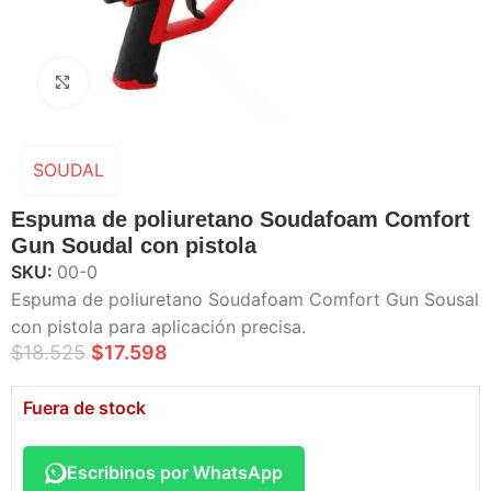
Haga Click para agrandar
SOUDAL
Espuma de poliuretano Soudafoam Comfort
Gun Soudal con pistola
SKU:
00-0
Espuma de poliuretano Soudafoam Comfort Gun Sousal
con pistola para aplicación precisa.
$
18.525
$
17.598
Fuera de stock
Escribinos por WhatsApp