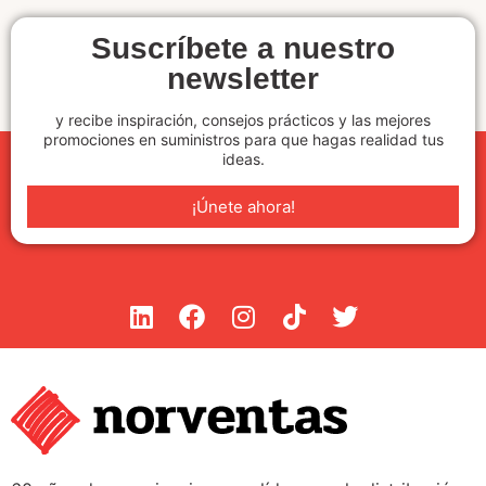
entrenamiento y áreas de acondicionamiento físico.
El precio
indicado corresponde al metro cuadrado (m²)
, facilitando el
Suscríbete a nuestro
cálculo del material necesario para cada proyecto.
newsletter
y recibe inspiración, consejos prácticos y las mejores
promociones en suministros para que hagas realidad tus
ideas.
¡Únete ahora!