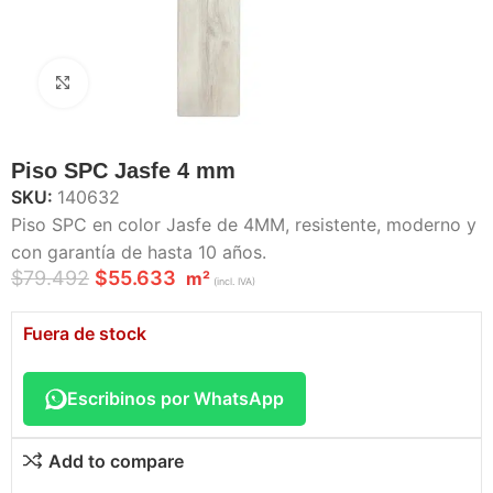
Haga Click para agrandar
Piso SPC Jasfe 4 mm
SKU:
140632
Piso SPC en color Jasfe de 4MM, resistente, moderno y
con garantía de hasta 10 años.
$
79.492
$
55.633
m²
(incl. IVA)
Fuera de stock
Escribinos por WhatsApp
Add to compare