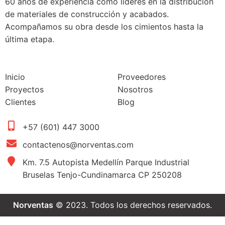
60 años de experiencia como líderes en la distribución
de materiales de construcción y acabados.
Acompañamos su obra desde los cimientos hasta la
última etapa.
Inicio
Proveedores
Proyectos
Nosotros
Clientes
Blog
+57 (601) 447 3000
contactenos@norventas.com
Km. 7.5 Autopista Medellín Parque Industrial
Bruselas Tenjo-Cundinamarca CP 250208
Norventas
© 2023. Todos los derechos reservados.