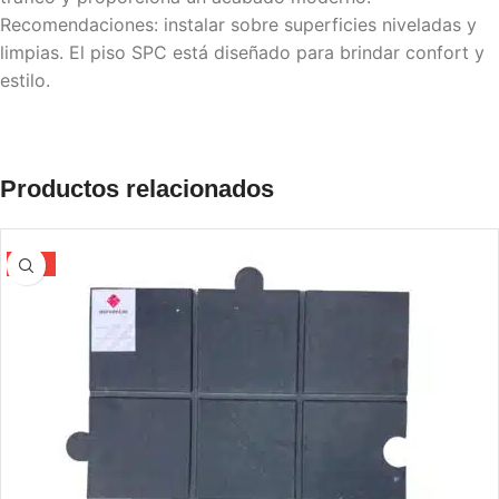
Recomendaciones: instalar sobre superficies niveladas y
limpias. El piso SPC está diseñado para brindar confort y
estilo.
Productos relacionados
-12%