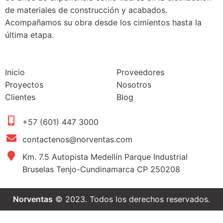
de materiales de construcción y acabados.
Acompañamos su obra desde los cimientos hasta la
última etapa.
Inicio
Proveedores
Proyectos
Nosotros
Clientes
Blog
+57 (601) 447 3000
contactenos@norventas.com
Km. 7.5 Autopista Medellín Parque Industrial
Bruselas Tenjo-Cundinamarca CP 250208
Norventas
© 2023. Todos los derechos reservados.