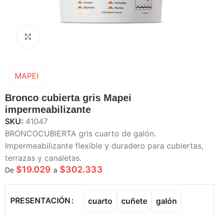
Haga Click para agrandar
MAPEI
Bronco cubierta gris Mapei
impermeabilizante
SKU:
41047
BRONCOCUBIERTA gris cuarto de galón.
Impermeabilizante flexible y duradero para cubiertas,
terrazas y canaletas.
$
19.029
$
302.333
De
a
PRESENTACIÓN
cuarto
cuñete
galón