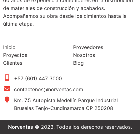
60 años de experiencia como líderes en la distribución
de materiales de construcción y acabados.
Acompañamos su obra desde los cimientos hasta la
última etapa.
Inicio
Proveedores
Proyectos
Nosotros
Clientes
Blog
+57 (601) 447 3000
contactenos@norventas.com
Km. 7.5 Autopista Medellín Parque Industrial
Bruselas Tenjo-Cundinamarca CP 250208
Norventas
© 2023. Todos los derechos reservados.