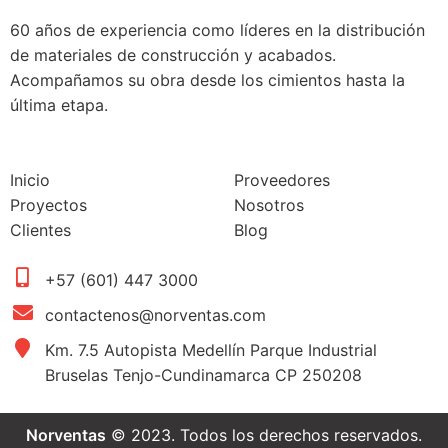
60 años de experiencia como líderes en la distribución
de materiales de construcción y acabados.
Acompañamos su obra desde los cimientos hasta la
última etapa.
Inicio
Proveedores
Proyectos
Nosotros
Clientes
Blog
+57 (601) 447 3000
contactenos@norventas.com
Km. 7.5 Autopista Medellín Parque Industrial
Bruselas Tenjo-Cundinamarca CP 250208
Norventas
© 2023. Todos los derechos reservados.