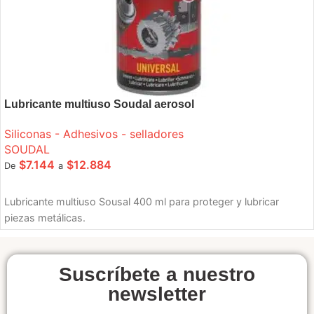
Lubricante multiuso Soudal aerosol
Siliconas - Adhesivos - selladores
SOUDAL
$
7.144
$
12.884
De
a
SELECCIONE OPCIONES
Lubricante multiuso Sousal 400 ml para proteger y lubricar
piezas metálicas.
Suscríbete a nuestro
newsletter