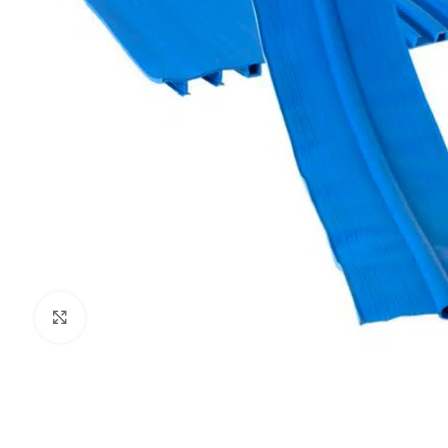
Haga Click para agrandar