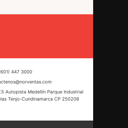
(601) 447 3000
actenos@norventas.com
.5 Autopista Medellín Parque Industrial
elas Tenjo-Cundinamarca CP 250208