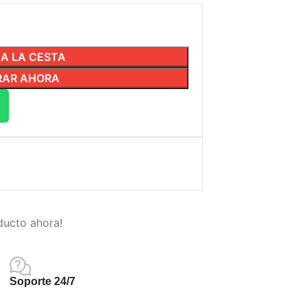
 A LA CESTA
AR AHORA
ducto ahora!
Soporte 24/7