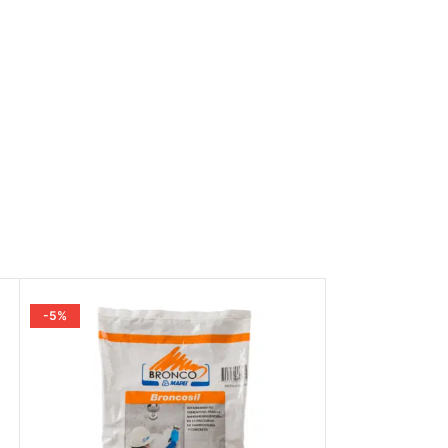
-5%
-5%
VENDIDO