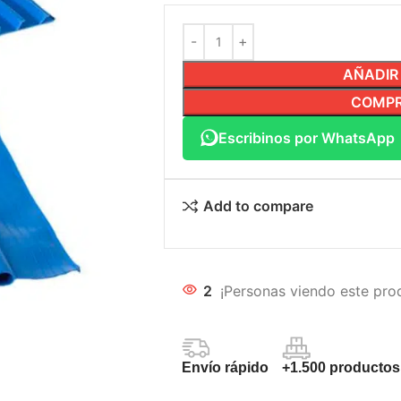
AÑADIR
COMPR
Escribinos por WhatsApp
Add to compare
2
¡Personas viendo este pro
Envío rápido
+1.500 productos