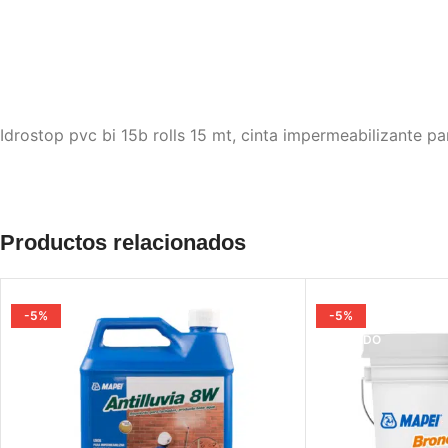
Idrostop pvc bi 15b rolls 15 mt, cinta impermeabilizante para
Productos relacionados
-5%
-5%
VENDIDO
VENDIDO