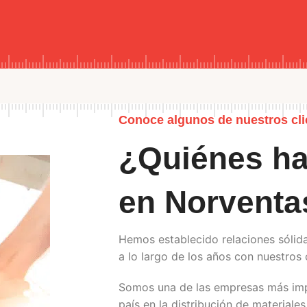
Conoce algunos de nuestros cli
¿Quiénes ha
en Norventa
Hemos establecido relaciones sólid
a lo largo de los años con nuestros c
Somos una de las empresas más imp
país en la distribución de materiales