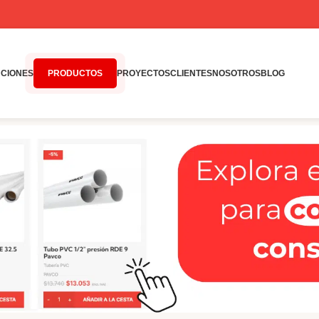
CIONES
PRODUCTOS
PROYECTOS
CLIENTES
NOSOTROS
BLOG