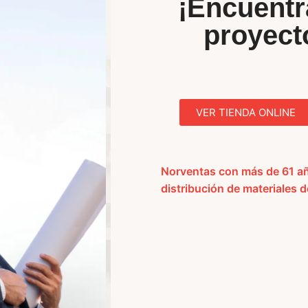
¡Encuentr
proyect
VER TIENDA ONLINE
Norventas con más de 61 añ
distribución
de materiales 