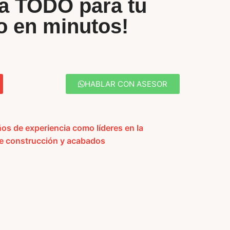
a TODO para tu
o en minutos!
HABLAR CON ASESOR
os de experiencia como líderes en la
de construcción y acabados