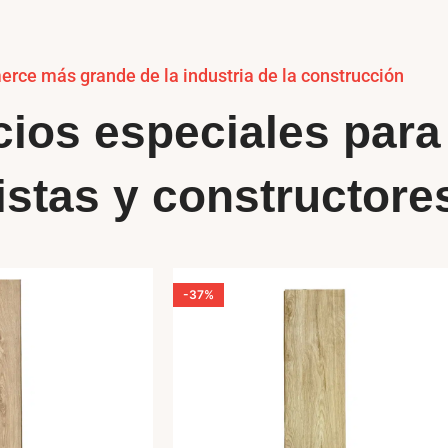
rce más grande de la industria de la construcción
cios especiales para
istas y constructores
-37%
VENDIDO