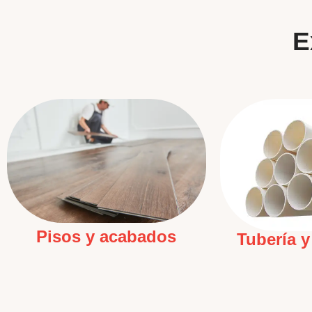
E
Pisos y acabados
Tubería y