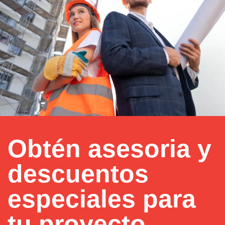
Obtén asesoria y
descuentos
especiales para
tu proyecto