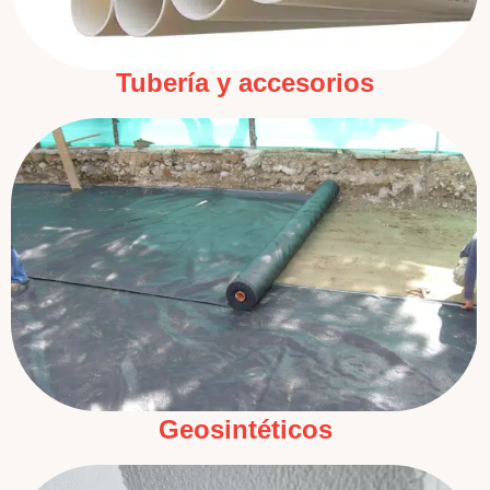
Tubería y accesorios
Geosintéticos