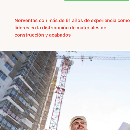
Norventas con más de 61 años de experiencia como
líderes en la distribución
de materiales de
construcción y acabados