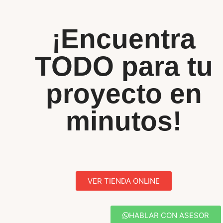
¡Encuentra
TODO para tu
proyecto en
minutos!
VER TIENDA ONLINE
HABLAR CON ASESOR