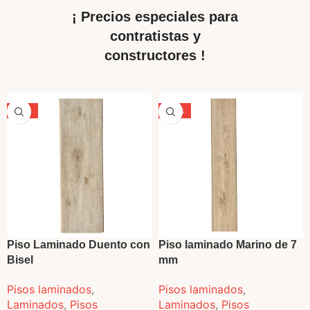
¡ Precios especiales para
contratistas y
constructores !
-29%
-33%
VENDIDO
Piso Laminado Duento con
Piso laminado Marino de 7
Bisel
mm
Pisos laminados
,
Pisos laminados
,
Laminados
,
Pisos
Laminados
,
Pisos