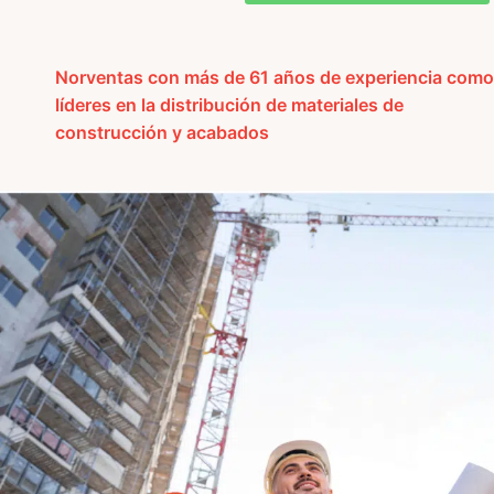
Norventas con más de 61 años de experiencia como
líderes en la distribución
de materiales de
construcción y acabados