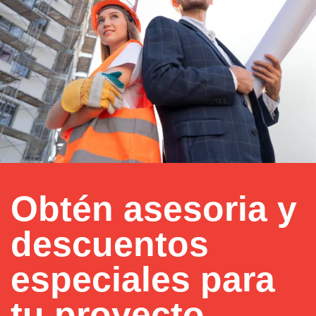
Obtén asesoria y
descuentos
especiales para
tu proyecto