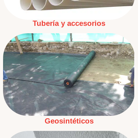
Tubería y accesorios
Geosintéticos