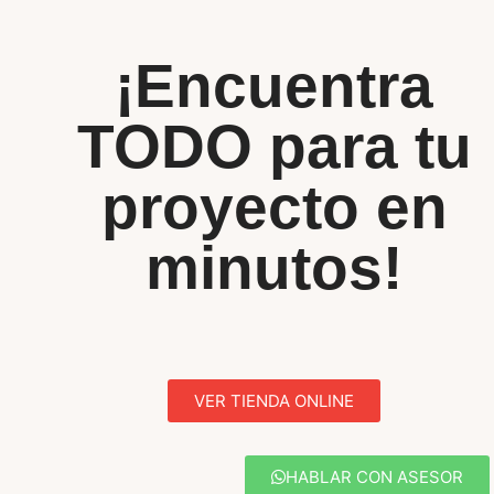
¡Encuentra
TODO para tu
proyecto en
minutos!
VER TIENDA ONLINE
HABLAR CON ASESOR