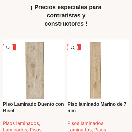
¡ Precios especiales para
contratistas y
constructores !
-29%
-33%
VENDIDO
Piso Laminado Duento con
Piso laminado Marino de 7
Bisel
mm
Pisos laminados
,
Pisos laminados
,
Laminados
,
Pisos
Laminados
,
Pisos