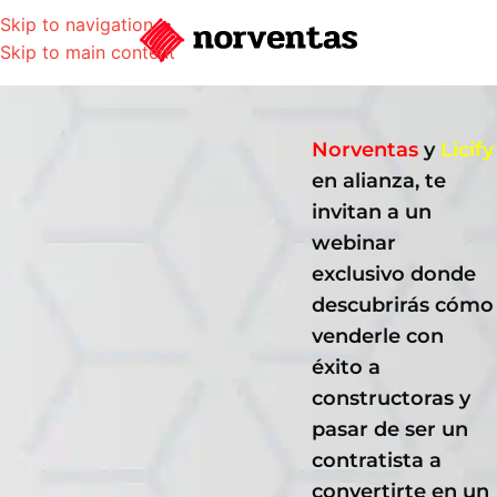
Skip to navigation
Skip to main content
Norventas
y
Licify
en alianza, te
invitan a un
webinar
exclusivo donde
descubrirás cómo
venderle con
éxito a
constructoras y
pasar de ser un
contratista a
convertirte en un