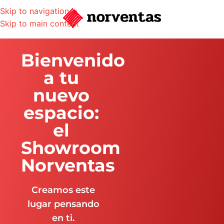
Skip to navigation
Skip to main content
Bienvenido
a tu
nuevo
espacio:
el
Showroom
Norventas
Creamos este
lugar pensando
en ti.