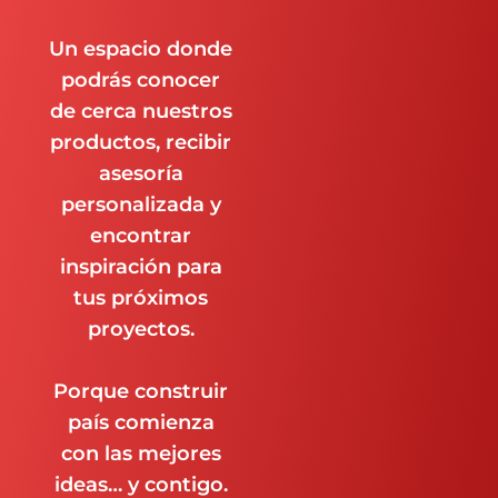
Un espacio donde
podrás conocer
de cerca nuestros
productos, recibir
asesoría
personalizada y
encontrar
inspiración para
tus próximos
proyectos.
Porque construir
país comienza
con las mejores
ideas… y contigo.