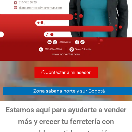
Contactar a mi asesor
Zona sabana norte y sur Bogotá
Estamos aquí para ayudarte a vender
más y crecer tu ferretería con