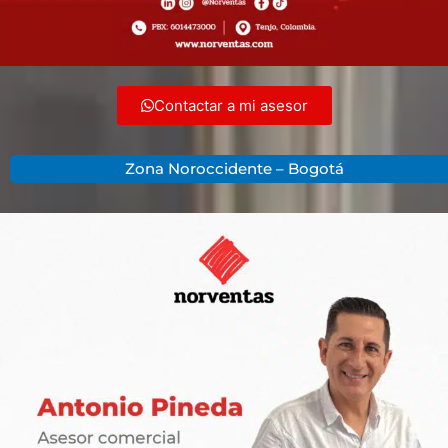
Contactar a mi asesor
Zona Noroccidente –
Bogotá