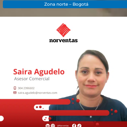
Zona norte – Bogotá